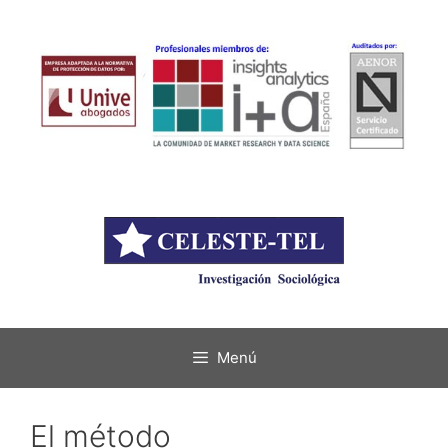
Menú
El método