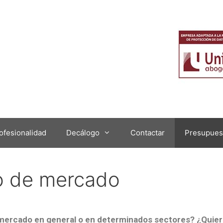
ofesionalidad
Decálogo
Contactar
Presupues
o de mercado
 mercado en general o en determinados sectores? ¿Quiere 